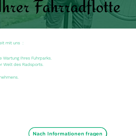
hrer Fahrradflotte
it mit uns
:
e Wartung Ihres Fuhrparks.
der Welt des Radsports.
rnehmens.
Nach Informationen fragen