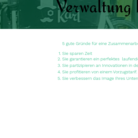
Verwaltung I
5 gute Gründe für eine Zusammenarbe
Sie sparen Zeit
Sie garantieren ein perfektes
laufend
Sie partizipieren an Innovationen in 
Sie profitieren von einem Vorzugstarif.
Sie verbessern das Image Ihres Unte