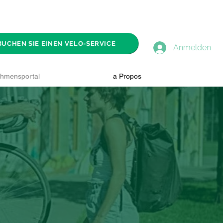
BUCHEN SIE EINEN VELO-SERVICE
Anmelden
hmensportal
a Propos