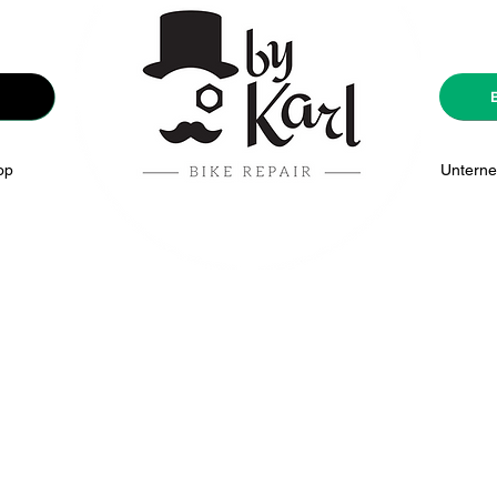
op
Nouvelle page
Unterne