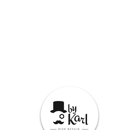
ebsite