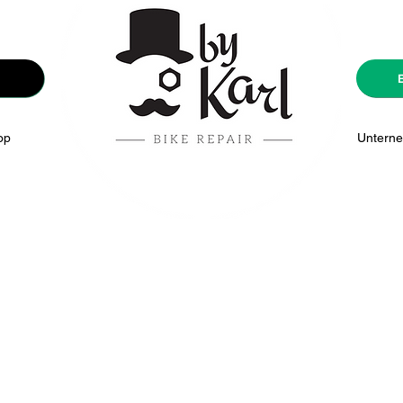
op
Nouvelle page
Unterne