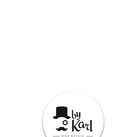
ebsite