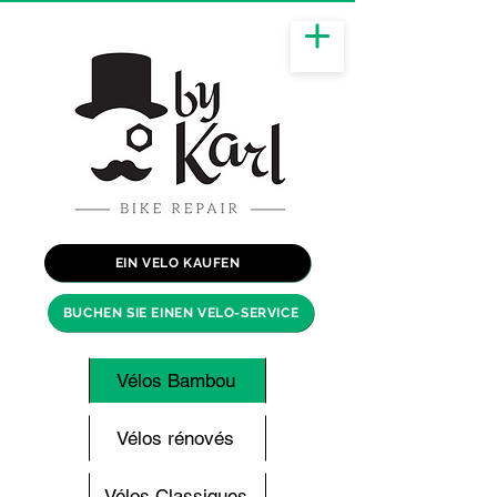
EIN VELO KAUFEN
BUCHEN SIE EINEN VELO-SERVICE
Vélos Bambou
Vélos rénovés
Vélos Classiques