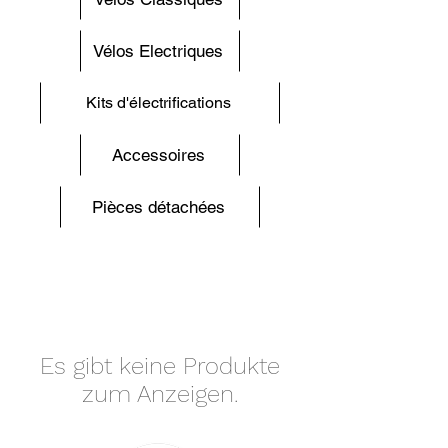
Vélos Electriques
Kits d'électrifications
Accessoires
Pièces détachées
Es gibt keine Produkte
zum Anzeigen.