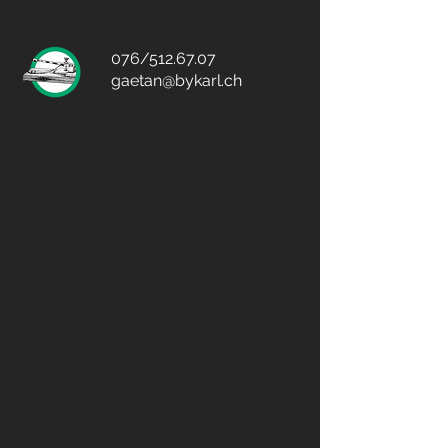
076/512.67.07
gaetan@bykarl.ch