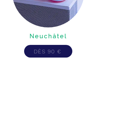
Neuchâtel
DÈS 90 €