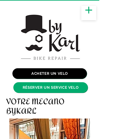
ACHETER UN VELO
RÉSERVER UN SERVICE VELO
VOTRE MECANO
BYKARL