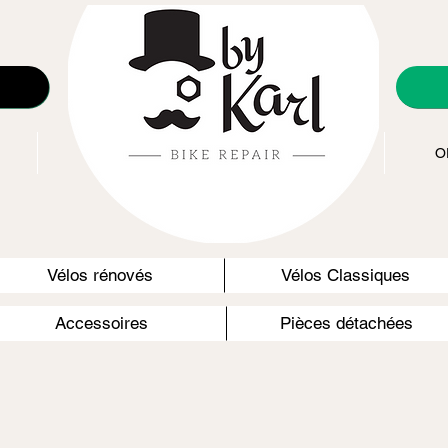
Accueil
Lien réservation
O
Vélos rénovés
Vélos Classiques
Accessoires
Pièces détachées