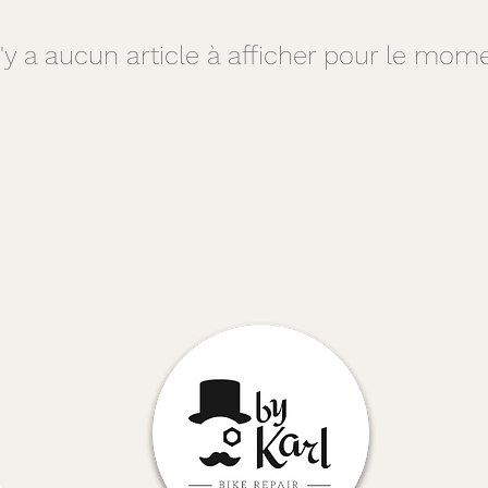
 n'y a aucun article à afficher pour le mome
e