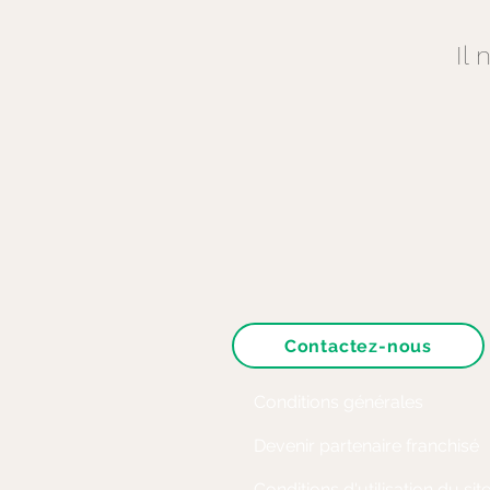
Il
Contactez-nous
Conditions générales
Devenir partenaire franchisé
Conditions d'utilisation du sit